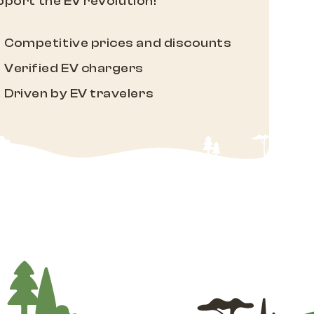
port the EV revolution!
Competitive prices and discounts
Verified EV chargers
Driven by EV travelers