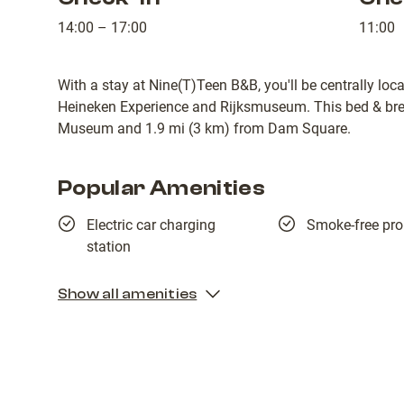
14:00 – 17:00
11:00
With a stay at Nine(T)Teen B&B, you'll be centrally loc
Heineken Experience and Rijksmuseum. This bed & bre
Museum and 1.9 mi (3 km) from Dam Square.
Popular Amenities
Electric car charging
Smoke-free pro
station
Show all amenities