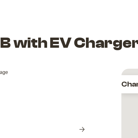
B with EV Charge
Cha
Next