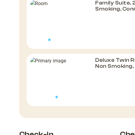
Family Suite,
Smoking, Con
Deluxe Twin R
Non Smoking, 
Check-in
Che