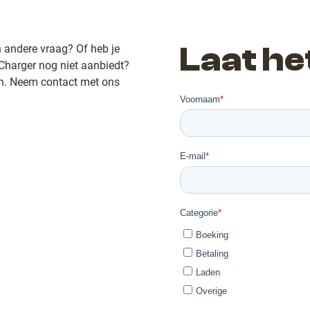
Laat he
n andere vraag? Of heb je
rCharger nog niet aanbiedt?
en. Neem contact met ons